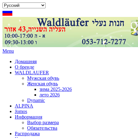
Menu
Домашняя
О бренде
WALDLAUFER
Мужская обувь
Женская обувь
зима 2025-2026
лето 2026
Dynamic
ALPINA
Jomos
Информация
Выбор размера
Обязательства
Распродажа