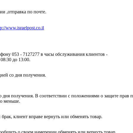
ии ,отправка по почте.
tp://www.israelpost.co.il
ефону 053 - 7127277 в часы обслуживания клиентов -
08:30 до 13:00.
дней со дня получения.
о дня получения. В соответствии с положениями о защите прав п
то меньше.
брак, клиент вправе вернуть или обменять товар.
сообщить о своем намерении обменять или вернуть товар.