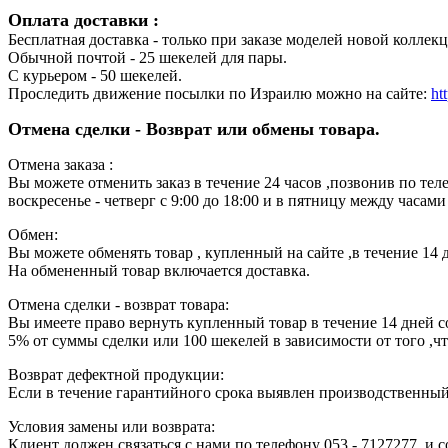
Оплата доставки :
Бесплатная доставка - только при заказе моделей новой коллекц
Обычной почтой - 25 шекелей для пары.
С курьером - 50 шекелей.
Проследить движение посылки по Израилю можно на сайте:
ht
Отмена сделки - Возврат или обмены товара.
Отмена заказа :
Вы можете отменить заказ в течение 24 часов ,позвонив по тел
воскресенье - четверг с 9:00 до 18:00 и в пятницу между часами 
Обмен:
Вы можете обменять товар , купленный на сайте ,в течение 14 
На обмененный товар включается доставка.
Отмена сделки - возврат товара:
Вы имеете право вернуть купленный товар в течение 14 дней с
5% от суммы сделки или 100 шекелей в зависимости от того ,ч
Возврат дефектной продукции:
Если в течение гарантийного срока выявлен производственный 
Условия замены или возврата:
Клиент должен связаться с нами по телефону 053 - 7127277, и 