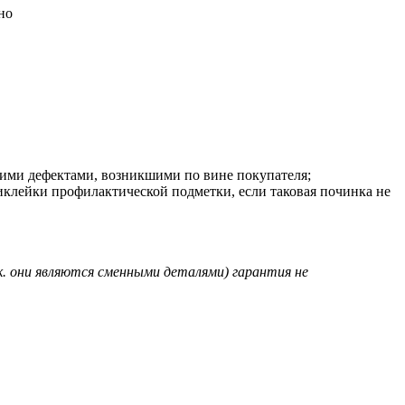
но
угими дефектами, возникшими по вине покупателя;
иклейки профилактической подметки, если таковая починка не
к. они являются сменными деталями) гарантия не