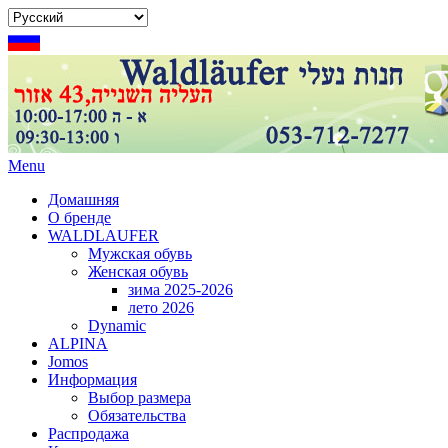
Menu
Домашняя
О бренде
WALDLAUFER
Мужская обувь
Женская обувь
зима 2025-2026
лето 2026
Dynamic
ALPINA
Jomos
Информация
Выбор размера
Обязательства
Распродажа