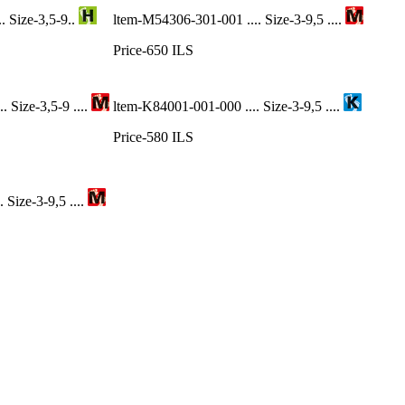
. Size-3,5-9..
ltem-M54306-301-001 .... Size-3-9,5 ....
Price-650 ILS
 Size-3,5-9 ....
ltem-K84001-001-000 .... Size-3-9,5 ....
Price-580 ILS
Size-3-9,5 ....