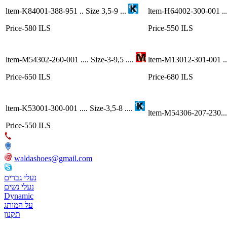
ltem-K84001-388-951 .. Size 3,5-9 ...
ltem-H64002-300-001 ...
Price-580 ILS
Price-550 ILS
ltem-M54302-260-001 .... Size-3-9,5 ....
ltem-M13012-301-001 ....
Price-650 ILS
Price-680 ILS
ltem-K53001-300-001 .... Size-3,5-8 ....
ltem-M54306-207-230.... 
Price-550 ILS
053-7127277
העליה השנייה,43 אזור
waldashoes@gmail.com
waldlaufer israel
נעלי גברים
נעלי נשים
Dynamic
על המותג
תקנון