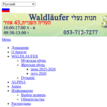
Menu
Домашняя
О бренде
WALDLAUFER
Мужская обувь
Женская обувь
зима 2025-2026
лето 2026
Dynamic
ALPINA
Jomos
Информация
Выбор размера
Обязательства
Распродажа