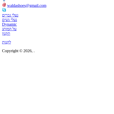
waldashoes@gmail.com
waldlaufer israel
נעלי גברים
נעלי נשים
Dynamic
על המותג
תקנון
לקנות
Copyright © 2026,
.