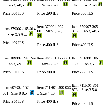
.. Size-3,5-8,5..
.... Size-3,5-9 ....
102 .. Size 2,5-9
Price-300 ILS
Price-290 ILS
Price-350 ILS
ltem-379004-302-
ltem-379007-305-
ltem-379002-165-014
001.. Size-3,5-8,5..
373.. Size-3,5-8,5..
.... Size-3,5-9 ....
Price-400 ILS
Price-400 ILS
Price-400 ILS
ltem-389004-242-299
ltem-404701-172-001
ltem-481000-186-
.. Size-3,5-9 ....
.... Size-3,5-9 ....
150... Size-3,5....
Price-350 ILS
Price-300 ILS
Price-350 ILS
ltem-711H01-301-
ltem-607302-157-
ltem-711H01-300-053
878... Size-3,5-8...
001.. Size-8-8,5..
.. Size-4-10 ...
Price-350 ILS
Price-400 ILS
Price-400 ILS