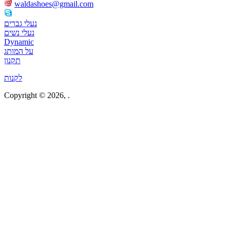
waldashoes@gmail.com
waldlaufer israel
נעלי גברים
נעלי נשים
Dynamic
על המותג
תקנון
לקנות
Copyright © 2026,
.