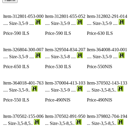
ltem-312801-053-000
ltem-312801-655-052
ltem-312802-291-014
.... Size-3,5-9 ....
.... Size-3,5-9 ....
.... Size-3,5-9 ....
Price-590 ILS
Price-590 ILS
Price-630 ILS
ltem-326804-300-007
ltem-329504-834-207
ltem-364008-410-001
.... Size-3,5-9 ....
.... Size-3,5-8 ....
.... Size-3,5-9 ....
Price-650 ILS
Price-530 ILS
Price-550NIS
ltem-364018-401-763
ltem-370004-413-103
ltem-370502-143-133
.... Size-3,5-9..
.... Size-3,5-9 ....
... Size-3,5-8,5..
Price-550 ILS
Price-490NIS
Price-490NIS
ltem-370502-155-006
ltem-370502-891-950
ltem-379802-704-194
... Size-3,5-8,5..
... Size-3,5-8,5..
... Size-3,5-8,5..